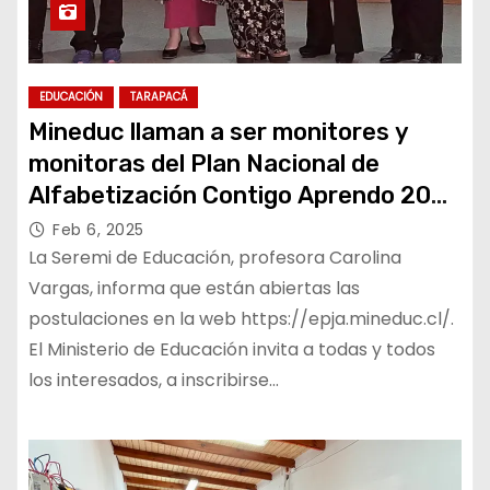
EDUCACIÓN
TARAPACÁ
Mineduc llaman a ser monitores y
monitoras del Plan Nacional de
Alfabetización Contigo Aprendo 2025
en Tarapacá
Feb 6, 2025
La Seremi de Educación, profesora Carolina
Vargas, informa que están abiertas las
postulaciones en la web https://epja.mineduc.cl/.
El Ministerio de Educación invita a todas y todos
los interesados, a inscribirse…