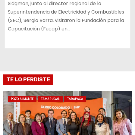
Sidgman, junto al director regional de la
Superintendencia de Electricidad y Combustibles
(SEC), Sergio Barra, visitaron la Fundación para la
Capacitación (Fucap) en…
TE LO PERDISTE
POZO ALMONTE
TAMARUGAL
TARAPACÁ