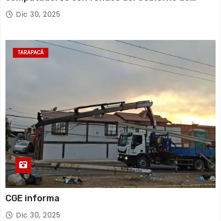
Tarapacá
Dic 30, 2025
TARAPACÁ
CGE informa
Dic 30, 2025