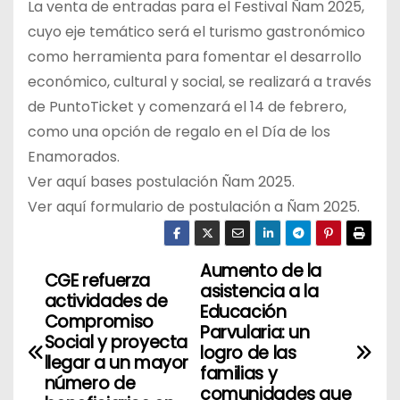
La venta de entradas para el Festival Ñam 2025,
cuyo eje temático será el turismo gastronómico
como herramienta para fomentar el desarrollo
económico, cultural y social, se realizará a través
de PuntoTicket y comenzará el 14 de febrero,
como una opción de regalo en el Día de los
Enamorados.
Ver aquí bases postulación Ñam 2025.
Ver aquí formulario de postulación a Ñam 2025.
Aumento de la
N
CGE refuerza
asistencia a la
actividades de
a
Educación
Compromiso
Parvularia: un
Social y proyecta
v
logro de las
llegar a un mayor
familias y
número de
e
comunidades que