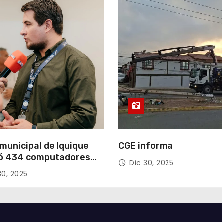
municipal de Iquique
CGE informa
ó 434 computadores
Dic 30, 2025
ndos del Gobierno de
30, 2025
acá