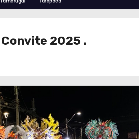
Tamarugal
Tarapacá
 Convite 2025 .