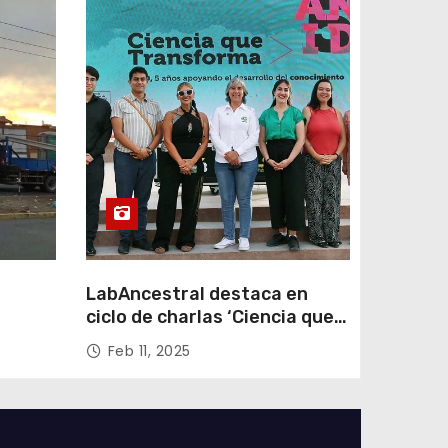
LabAncestral destaca en
ciclo de charlas ‘Ciencia que
Transforma’ de ANID
Feb 11, 2025