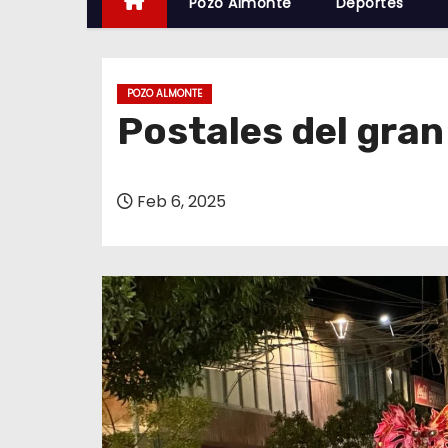
Pozo Almonte
Deportes
POZO ALMONTE
Postales del gran
Feb 6, 2025