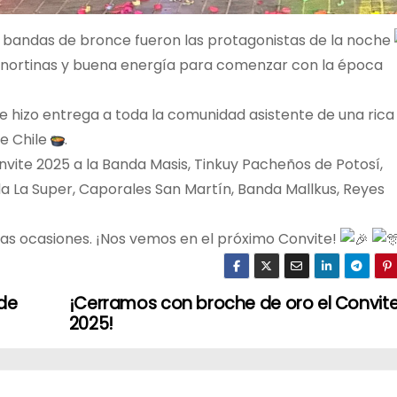
andas de bronce fueron las protagonistas de la noche
es nortinas y buena energía para comenzar con la época
se hizo entrega a toda la comunidad asistente de una rica
de Chile
.
vite 2025 a la Banda Masis, Tinkuy Pacheños de Potosí,
a La Super, Caporales San Martín, Banda Mallkus, Reyes
s ocasiones. ¡Nos vemos en el próximo Convite!
 de
¡Cerramos con broche de oro el Convit
2025!