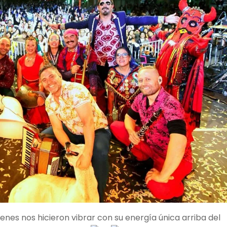
enes nos hicieron vibrar con su energía única arriba del