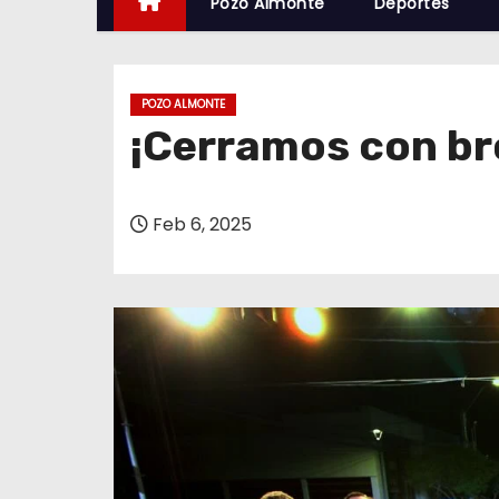
Pozo Almonte
Deportes
POZO ALMONTE
¡Cerramos con br
Feb 6, 2025