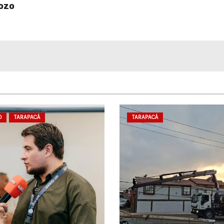
Pozo
D
TARAPACÁ
TARAPACÁ