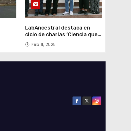
LabAncestral destaca en
ciclo de charlas ‘Ciencia que
Transforma’ de ANID
Feb 11, 2025