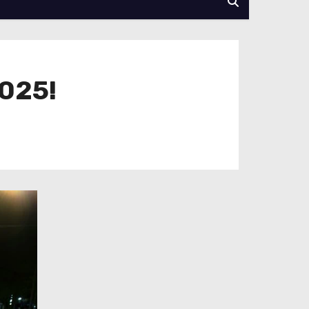
2025!