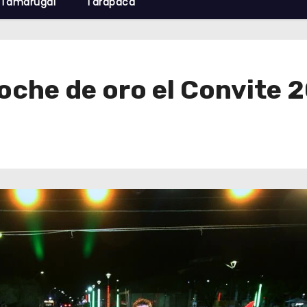
Tamarugal
Tarapacá
oche de oro el Convite 