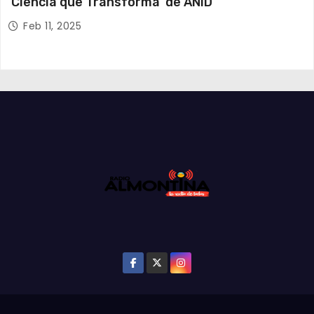
‘Ciencia que Transforma’ de ANID
Feb 11, 2025