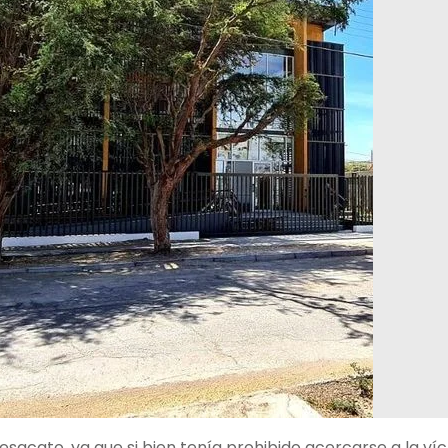
sacato, ya que si bien tenía prohibido acercarse a la ví