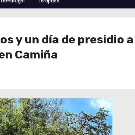
Tamarugal
Tarapacá
s y un día de presidio 
 en Camiña