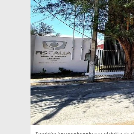
También fue condenado por el delito de de