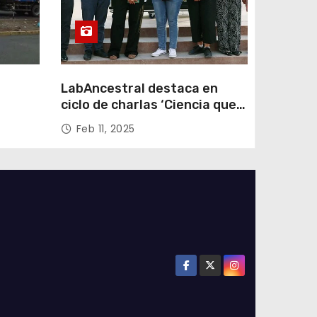
LabAncestral destaca en
ciclo de charlas ‘Ciencia que
Transforma’ de ANID
Feb 11, 2025