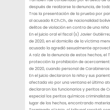
después de realizarse la denuncia, de tod
Tras la presentación de la prueba por part
al acusado R.Ch.Ch., de nacionalidad bolivi
delitos de violación en contra de una niñ
En el juicio oral el fiscal (s) Javier Gutié
de 2020, en el domicilio de la víctima men
acusado la agredió sexualmente aprovech
A raíz de la denuncia de estos hechos, el
protección la prohibición de acercamient
de 2020, cuando personal de Carabineros de
En el juicio declararon la niña y sus par
afectada vio por una ventana el último at
declararon los funcionarios y peritos de C
especial los peritos químicos criminalista
lugar de los hechos, encontrando materia
Terminado el juicio, el tribunal resolvió c