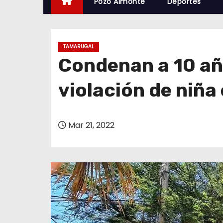
Pozo Almonte
Deportes
TAMARUGAL
Condenan a 10 año
violación de niña
Mar 21, 2022