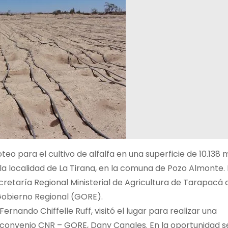
eo para el cultivo de alfalfa en una superficie de 10.138 
la localidad de La Tirana, en la comuna de Pozo Almonte. 
cretaría Regional Ministerial de Agricultura de Tarapacá
 Gobierno Regional (GORE).
ernando Chiffelle Ruff, visitó el lugar para realizar una
 convenio CNR – GORE, Dany Canales. En la oportunidad s