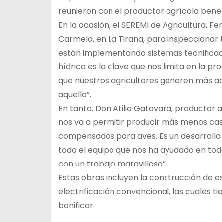
reunieron con el productor agrícola benefi
En la ocasión, el SEREMI de Agricultura, Fe
Carmelo, en La Tirana, para inspeccion
están implementando sistemas tecnificado
hídrica es la clave que nos limita en la 
que nuestros agricultores generen más ac
aquello”.
En tanto, Don Atilio Gatavara, productor 
nos va a permitir producir más menos casi
compensados para aves. Es un desarrollo 
todo el equipo que nos ha ayudado en tod
con un trabajo maravilloso”.
Estas obras incluyen la construcción de e
electrificación convencional, las cuales t
bonificar.