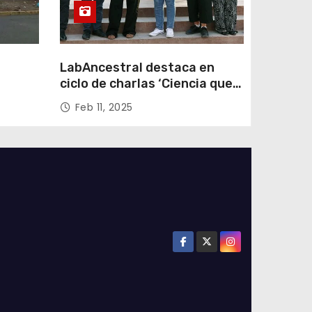
LabAncestral destaca en
ciclo de charlas ‘Ciencia que
Transforma’ de ANID
Feb 11, 2025