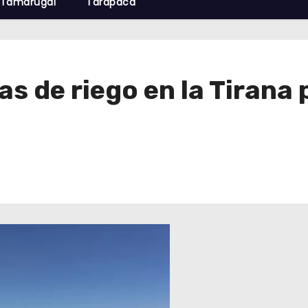
Tamarugal
Tarapacá
s de riego en la Tirana