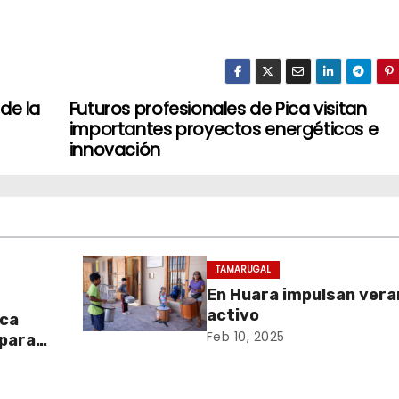
de la
Futuros profesionales de Pica visitan
importantes proyectos energéticos e
innovación
TAMARUGAL
En Huara impulsan vera
activo
aca
Feb 10, 2025
 para