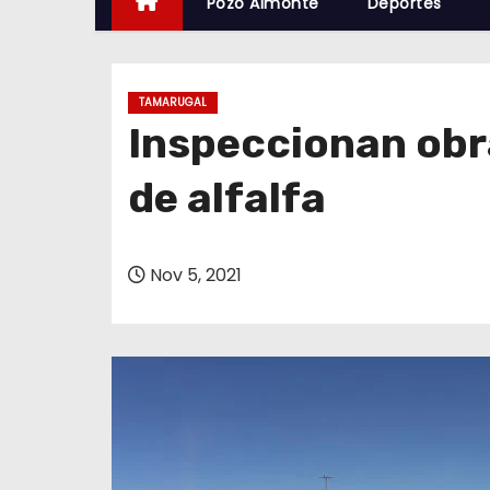
Pozo Almonte
Deportes
TAMARUGAL
Inspeccionan obra
de alfalfa
Nov 5, 2021