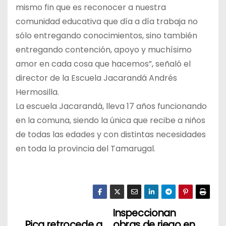
mismo fin que es reconocer a nuestra
comunidad educativa que día a día trabaja no
sólo entregando conocimientos, sino también
entregando contención, apoyo y muchísimo
amor en cada cosa que hacemos”, señaló el
director de la Escuela Jacarandá Andrés
Hermosilla.
La escuela Jacarandá, lleva 17 años funcionando
en la comuna, siendo la única que recibe a niños
de todas las edades y con distintas necesidades
en toda la provincia del Tamarugal.
Inspeccionan
N
Pica retrocede a
obras de riego en