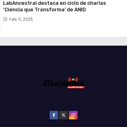
LabAncestral destaca en ciclo de charlas
‘Ciencia que Transforma’ de ANID
Feb 11, 2025