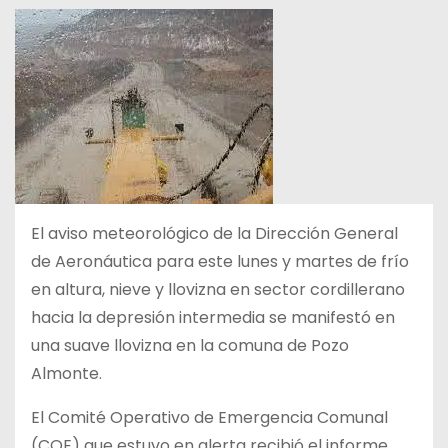
El aviso meteorológico de la Dirección General
de Aeronáutica para este lunes y martes de frío
en altura, nieve y llovizna en sector cordillerano
hacia la depresión intermedia se manifestó en
una suave llovizna en la comuna de Pozo
Almonte.
El Comité Operativo de Emergencia Comunal
(COE) que estuvo en alerta recibió el informe