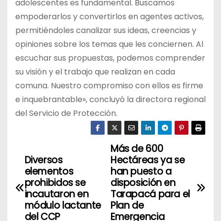
adolescentes es fundamental. Buscamos
empoderarlos y convertirlos en agentes activos,
permitiéndoles canalizar sus ideas, creencias y
opiniones sobre los temas que les conciernen. Al
escuchar sus propuestas, podemos comprender
su visión y el trabajo que realizan en cada
comuna. Nuestro compromiso con ellos es firme
e inquebrantable», concluyó la directora regional
del Servicio de Protección.
Más de 600
N
Diversos
Hectáreas ya se
a
elementos
han puesto a
prohibidos se
disposición en
v
incautaron en
Tarapacá para el
módulo lactante
Plan de
e
del CCP
Emergencia