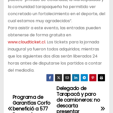
la comunidad tarapaqueña ha permitido ver
concretado un fortalecimiento en el deporte, del
cual estamos muy agradecidos”.
Para asistir a este evento, las entradas pueden
obtenerse de forma gratuita en
www.cloudticket.cl.
Los tickets para la jornada
inaugural ya fueron todos adquiridos; mientras
que los siguientes dos días serán liberados 24
horas antes de disputarse los partidos a contar
del mediodía.
Delegado de
N
Tarapacá y paro
Programa de
a
de camioneros: no
Garantías Corfo
descarta
benefició a 577
v
presentar