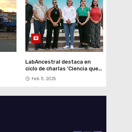
LabAncestral destaca en
ciclo de charlas ‘Ciencia que
Transforma’ de ANID
Feb 11, 2025