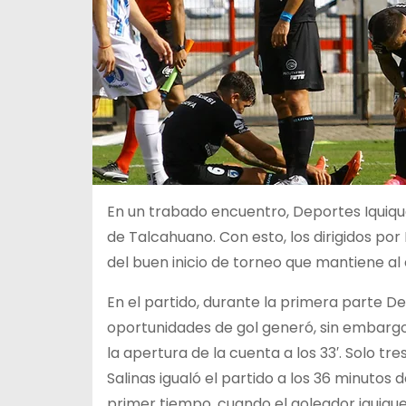
En un trabado encuentro, Deportes Iquiqu
de Talcahuano. Con esto, los dirigidos po
del buen inicio de torneo que mantiene al 
En el partido, durante la primera parte D
oportunidades de gol generó, sin embargo
la apertura de la cuenta a los 33′. Solo tr
Salinas igualó el partido a los 36 minutos 
primer tiempo, cuando el goleador iquique