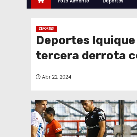
Pozo Almonte
Deportes
DEPORTES
Deportes Iquique
tercera derrota 
Abr 22, 2024