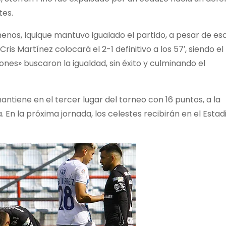
tes.
nos, Iquique mantuvo igualado el partido, a pesar de eso
is Martínez colocará el 2-1 definitivo a los 57′, siendo el
nes» buscaron la igualdad, sin éxito y culminando el
ntiene en el tercer lugar del torneo con 16 puntos, a la
. En la próxima jornada, los celestes recibirán en el Estad