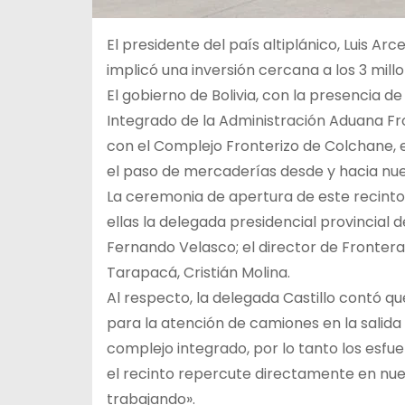
El presidente del país altiplánico, Luis Ar
implicó una inversión cercana a los 3 mill
El gobierno de Bolivia, con la presencia de
Integrado de la Administración Aduana Fr
con el Complejo Fronterizo de Colchane, e
el paso de mercaderías desde y hacia nue
La ceremonia de apertura de este recinto 
ellas la delegada presidencial provincial d
Fernando Velasco; el director de Fronteras
Tarapacá, Cristián Molina.
Al respecto, la delegada Castillo contó q
para la atención de camiones en la salida 
complejo integrado, por lo tanto los esf
el recinto repercute directamente en nue
trabajando».