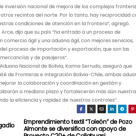
 inversión nacional de mejora de los complejos fronteriz
otros recintos del norte. Por lo tanto, hay reciprocidad 
stras condiciones de atención en la frontera”, agregó.
is Arce, dijo que su país “ha entrado a un proceso de
un comercio ágil y una aduana ágil, con mejores servicios,
del proceso de importación y exportación, que son las
 mercancías y de pasajeros”.
a Aduana Nacional de Bolivia, Karina Serrudo, aseguró que
ité de Fronteras e Integración Bolivia-Chile, ambas adua
ejorar la colaboración y coordinación en gestión y
alizarán a mediano plazo y fortalecerán más aún nuestra
ndo la eficiencia y rapidez de nuestros controles”.
Emprendimiento textil “Toleón” de Pozo
gadío
Almonte se diversifica con apoyo de
Proyecto C20+ de Collahuasi