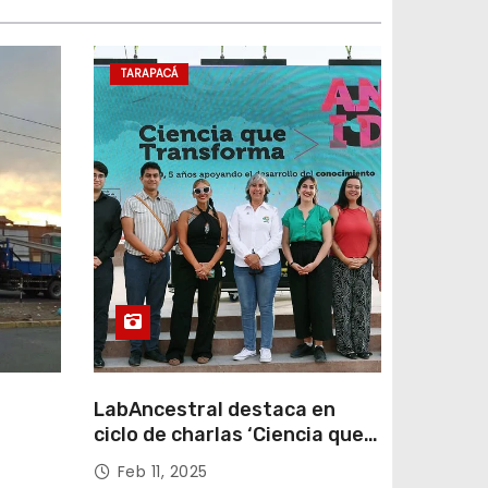
TARAPACÁ
LabAncestral destaca en
ciclo de charlas ‘Ciencia que
Transforma’ de ANID
Feb 11, 2025