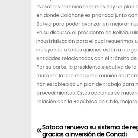
“Nosotros también tenemos hoy un plan de
en donde Colchane es prioridad junto con 
Bolivia para poder avanzar en mejorar nue
En su discurso, el presidente de Bolivia, Lu
industrialización para el cual requerimos 
incluyendo a todos quienes están a cargo 
entidades relacionadas con el tránsito de
Por su parte, la presidenta ejecutiva de l
“durante la decimoquinta reunión del Com
han establecido un plan de trabajo para m
procedimientos. Estas acciones se materi
relación con la República de Chile, mejora
N
Sotoca renueva su sistema de re
gracias a inversión de Conadi