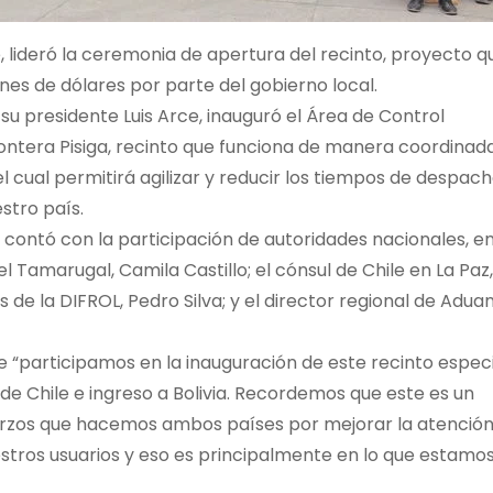
ce, lideró la ceremonia de apertura del recinto, proyecto q
ones de dólares por parte del gobierno local.
 su presidente Luis Arce, inauguró el Área de Control
ontera Pisiga, recinto que funciona de manera coordinad
l cual permitirá agilizar y reducir los tiempos de despac
stro país.
contó con la participación de autoridades nacionales, e
el Tamarugal, Camila Castillo; el cónsul de Chile en La Paz,
 de la DIFROL, Pedro Silva; y el director regional de Adua
ue “participamos en la inauguración de este recinto espec
de Chile e ingreso a Bolivia. Recordemos que este es un
uerzos que hacemos ambos países por mejorar la atenció
stros usuarios y eso es principalmente en lo que estamo