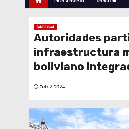
Pozo Almonte
Deportes
TAMARUGAL
Autoridades parti
infraestructura 
boliviano integr
Feb 2, 2024