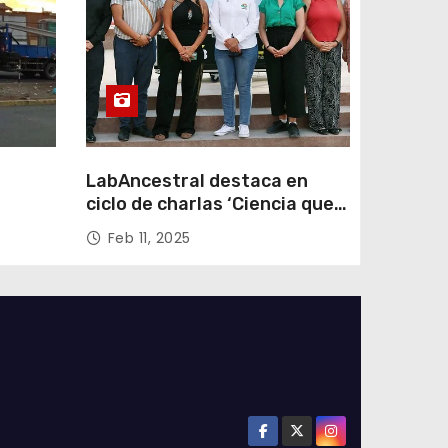
LabAncestral destaca en
ciclo de charlas ‘Ciencia que
Transforma’ de ANID
Feb 11, 2025