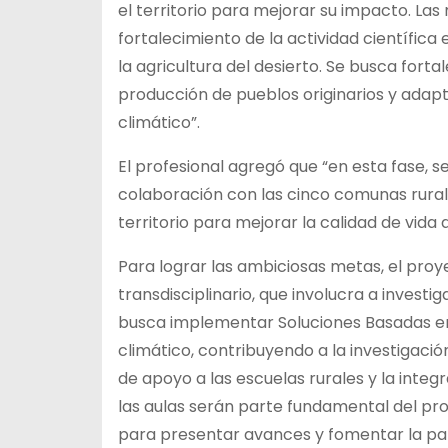
el territorio para mejorar su impacto. Las
fortalecimiento de la actividad científica
la agricultura del desierto. Se busca forta
producción de pueblos originarios y ada
climático”.
El profesional agregó que “en esta fase, se
colaboración con las cinco comunas rurales
territorio para mejorar la calidad de vida
Para lograr las ambiciosas metas, el pro
transdisciplinario, que involucra a invest
busca implementar Soluciones Basadas en
climático, contribuyendo a la investigació
de apoyo a las escuelas rurales y la int
las aulas serán parte fundamental del pro
para presentar avances y fomentar la par