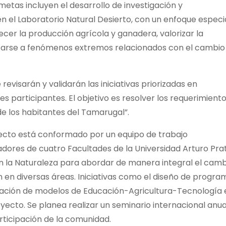
 metas incluyen el desarrollo de investigación y
 en el Laboratorio Natural Desierto, con un enfoque especi
lecer la producción agrícola y ganadera, valorizar la
ptarse a fenómenos extremos relacionados con el cambio
 revisarán y validarán las iniciativas priorizadas en
 participantes. El objetivo es resolver los requerimiento
 de los habitantes del Tamarugal”.
yecto está conformado por un equipo de trabajo
igadores de cuatro Facultades de la Universidad Arturo Prat
 la Naturaleza para abordar de manera integral el camb
n en diversas áreas. Iniciativas como el diseño de progra
egración de modelos de Educación-Agricultura-Tecnología 
yecto. Se planea realizar un seminario internacional anua
ticipación de la comunidad.