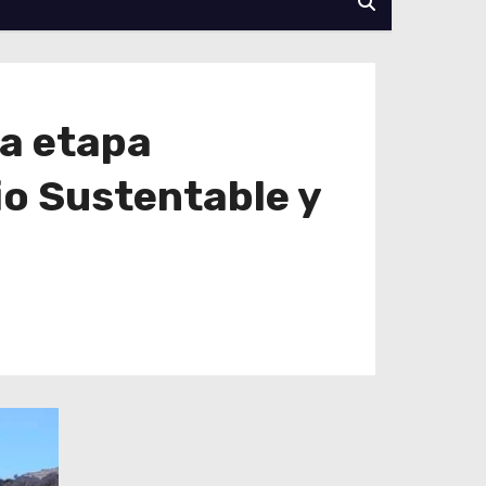
da etapa
io Sustentable y