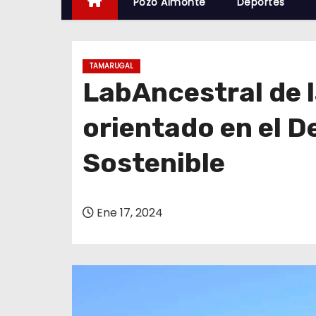
Pozo Almonte
Deportes
TAMARUGAL
LabAncestral de 
orientado en el D
Sostenible
Ene 17, 2024