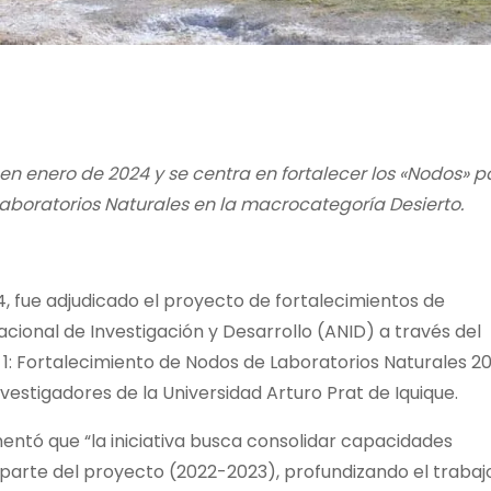
ó en enero de 2024 y se centra en fortalecer los «Nodos» p
 Laboratorios Naturales en la macrocategoría Desierto.
4, fue adjudicado el proyecto de fortalecimientos de
cional de Investigación y Desarrollo (ANID) a través del
1: Fortalecimiento de Nodos de Laboratorios Naturales 20
nvestigadores de la Universidad Arturo Prat de Iquique.
mentó que “la iniciativa busca consolidar capacidades
parte del proyecto (2022-2023), profundizando el trabaj