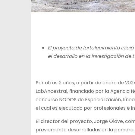
El proyecto de fortalecimiento inici
el desarrollo en la investigación de
Por otros 2 años, a partir de enero de 202
LabAncestral, financiado por la Agencia Na
concurso NODOS de Especialización, línea 
el cual es ejecutado por profesionales e i
El director del proyecto, Jorge Olave, co
previamente desarrolladas en la primera 