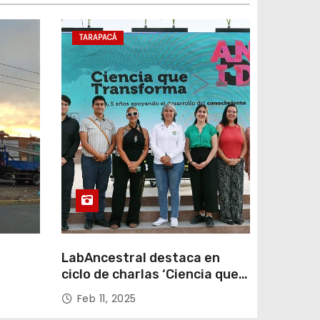
TARAPACÁ
LabAncestral destaca en
ciclo de charlas ‘Ciencia que
Transforma’ de ANID
Feb 11, 2025