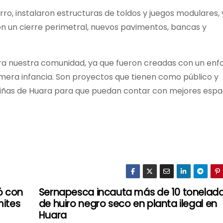
rro, instalaron estructuras de toldos y juegos modulares, 
on un cierre perimetral, nuevos pavimentos, bancas y
ara nuestra comunidad, ya que fueron creadas con un enf
rimera infancia. Son proyectos que tienen como público y
y niñas de Huara para que puedan contar con mejores espa
ó con
Sernapesca incauta más de 10 tonelad
mites
de huiro negro seco en planta ilegal en
Huara