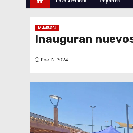
Pozo Almonte
Deportes
TAMARUGAL
Inauguran nuevos 
Ene 12, 2024