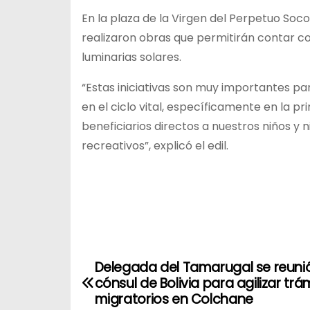
En la plaza de la Virgen del Perpetuo Soco
realizaron obras que permitirán contar c
luminarias solares.
“Estas iniciativas son muy importantes p
en el ciclo vital, específicamente en la p
beneficiarios directos a nuestros niños 
recreativos”, explicó el edil.
Delegada del Tamarugal se reuni
N
cónsul de Bolivia para agilizar trá
a
migratorios en Colchane