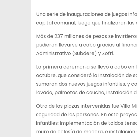
Una serie de inauguraciones de juegos infan
capital comunal, luego que finalizaran la
Más de 237 millones de pesos se invirtier
pudieron llevarse a cabo gracias al finan
Administrativo (Subdere) y Zofri.
La primera ceremonia se llevó a cabo en
octubre, que consideró la instalación de
sumaron dos nuevos juegos infantiles, y 
lavado, palmetas de caucho, instalación d
Otra de las plazas intervenidas fue Villa 
seguridad de las personas. En este proye
infantiles; implementación de toldos tens
muro de celosía de madera, e instalación