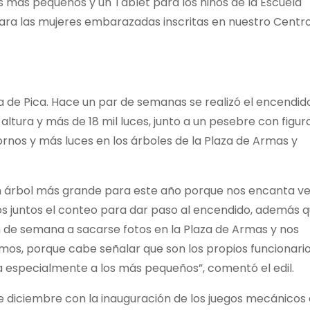
los más pequeños y un Tablet para los niños de la Escuela
ara las mujeres embarazadas inscritas en nuestro Centr
 de Pica. Hace un par de semanas se realizó el encendid
ltura y más de 18 mil luces, junto a un pesebre con figur
nos y más luces en los árboles de la Plaza de Armas y
 árbol más grande para este año porque nos encanta ve
os juntos el conteo para dar paso al encendido, además 
in de semana a sacarse fotos en la Plaza de Armas y nos
emos, porque cabe señalar que son los propios funcionario
a especialmente a los más pequeños”, comentó el edil.
de diciembre con la inauguración de los juegos mecánicos