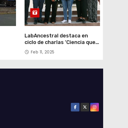
LabAncestral destaca en
ciclo de charlas ‘Ciencia que
Transforma’ de ANID
Feb 11, 2025