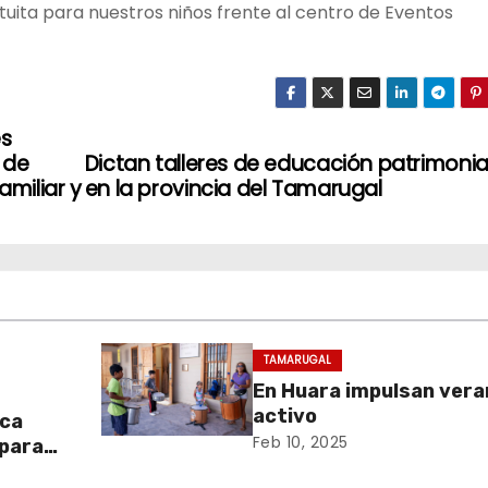
tuita para nuestros niños frente al centro de Eventos
es
 de
Dictan talleres de educación patrimonia
amiliar y
en la provincia del Tamarugal
TAMARUGAL
En Huara impulsan vera
activo
aca
Feb 10, 2025
 para