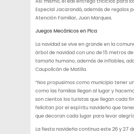
Así mismo, el edil entregó triciclos para 
Especial Jacarandá, además de regalos p
Atención Familiar, Juan Marques.
Juegos Mecánicos en Pica
La navidad se vive en grande en la comuna
árbol de navidad con uno de 15 metros de a
tamaño humano, además de inflables, ador
Caupolicán de Matilla.
“Nos propusimos como municipio tener un
como las familias llegan al lugar y hacem
son cientos los turistas que llegan cada f
felicitan por el espíritu navideño que ten
que decoran cada lugar para levar alegrí
La fiesta navideña continua este 26 y 27 