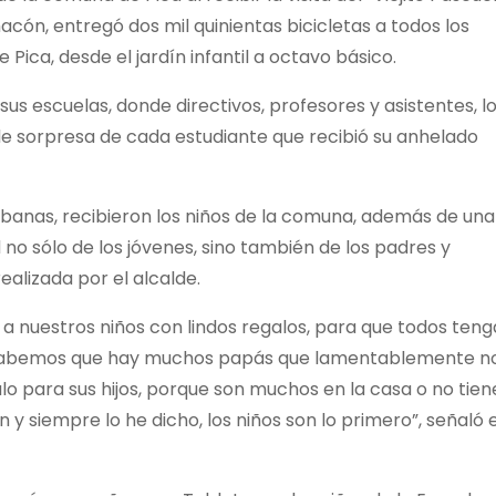
hacón, entregó dos mil quinientas bicicletas a todos los
Pica, desde el jardín infantil a octavo básico.
sus escuelas, donde directivos, profesores y asistentes, l
de sorpresa de cada estudiante que recibió su anhelado
rbanas, recibieron los niños de la comuna, además de una
d no sólo de los jóvenes, sino también de los padres y
alizada por el alcalde.
nuestros niños con lindos regalos, para que todos teng
. Sabemos que hay muchos papás que lamentablemente n
o para sus hijos, porque son muchos en la casa o no tien
 y siempre lo he dicho, los niños son lo primero”, señaló e