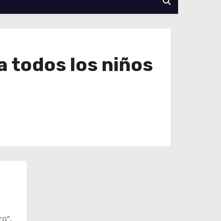
a todos los niños
ro”,