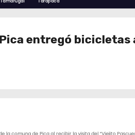
Tamarugal
Tarapacá
Pica entregó bicicletas 
de la comuna de Pica al recibir la visita del “Viejito Pascue