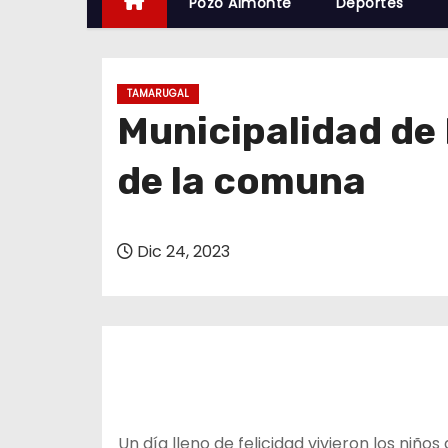
Pozo Almonte
Deportes
TAMARUGAL
Municipalidad de 
de la comuna
Dic 24, 2023
Un día lleno de felicidad vivieron los niños 