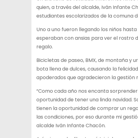
quien, a través del alcalde, Iván Infante C
estudiantes escolarizados de la comuna de 
Uno a uno fueron llegando los niños hasta 
esperaban con ansias para ver el rostro 
regalo.
Bicicletas de paseo, BMX, de montaña y u
bota llena de dulces, causando la felicida
apoderados que agradecieron la gestión re
“Como cada año nos encanta sorprender a 
oportunidad de tener una linda navidad
tienen la oportunidad de comprar un regal
las condiciones, por eso durante mi gestión
alcalde Iván Infante Chacón.