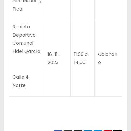
Piso Museo),
Pica.
Recinto
Deportivo
Comunal
Fidel García
18-11-
11:00 a
Colchan
2023
14:00
e
Calle 4
Norte