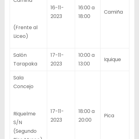
Camiña
16-11-
16:00 a
Camiña
2023
18:00
(Frente al
Liceo)
Salón
17-11-
10:00 a
Iquique
Tarapaka
2023
13:00
Sala
Concejo
17-11-
18:00 a
Riquelme
Pica
2023
20:00
S/N
(Segundo