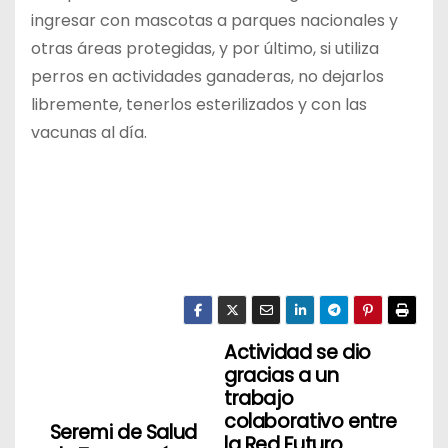
ingresar con mascotas a parques nacionales y
otras áreas protegidas, y por último, si utiliza
perros en actividades ganaderas, no dejarlos
libremente, tenerlos esterilizados y con las
vacunas al día.
Actividad se dio
N
gracias a un
a
trabajo
colaborativo entre
Seremi de Salud
v
la Red Futuro