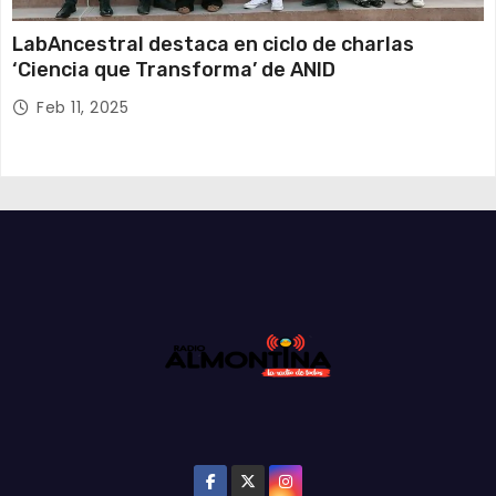
LabAncestral destaca en ciclo de charlas
‘Ciencia que Transforma’ de ANID
Feb 11, 2025