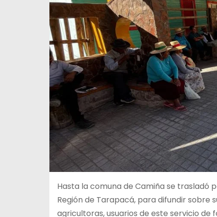
Hasta la comuna de Camiña se trasladó pe
Región de Tarapacá, para difundir sobre s
agricultoras, usuarios de este servicio de