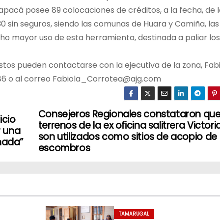
rapacá posee 89 colocaciones de créditos, a la fecha, de 
0 sin seguros, siendo las comunas de Huara y Camiña, las
cho mayor uso de esta herramienta, destinada a paliar los
estos pueden contactarse con la ejecutiva de la zona, Fab
786 o al correo Fabiola_Corrotea@ajg.com
Consejeros Regionales constataron qu
icio
terrenos de la ex oficina salitrera Victori
r una
son utilizados como sitios de acopio de
nada”
escombros
TAMARUGAL