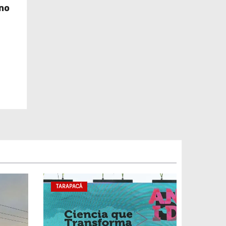
no
TARAPACÁ