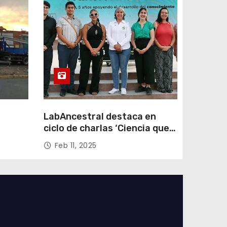
LabAncestral destaca en
ciclo de charlas ‘Ciencia que
Transforma’ de ANID
Feb 11, 2025