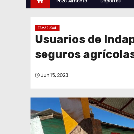
Pozo Almonte
Deportes
TAMARUGAL
Usuarios de Indap
seguros agrícola
Jun 15, 2023