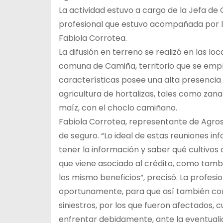
La actividad estuvo a cargo de la Jefa de
profesional que estuvo acompañada por l
Fabiola Corrotea.
La difusión en terreno se realizó en las lo
comuna de Camiña, territorio que se empla
características posee una alta presencia 
agricultura de hortalizas, tales como zana
maíz, con el choclo camiñano.
Fabiola Corrotea, representante de Agrose
de seguro. “Lo ideal de estas reuniones in
tener la información y saber qué cultivo
que viene asociado al crédito, como tambié
los mismo beneficios”, precisó. La profesi
oportunamente, para que así también con
siniestros, por los que fueron afectados
enfrentar debidamente, ante la eventualid