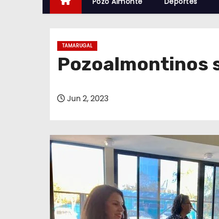
Pozo Almonte
Deportes
TAMARUGAL
Pozoalmontinos s
Jun 2, 2023