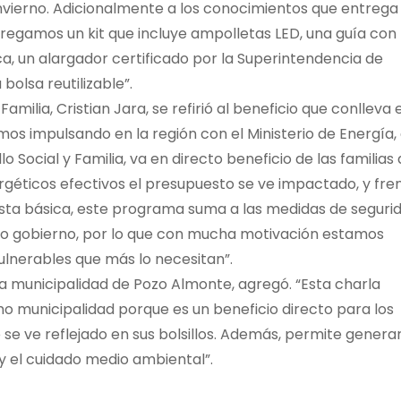
invierno. Adicionalmente a los conocimientos que entrega 
ntregamos un kit que incluye ampolletas LED, una guía con
ca, un alargador certificado por la Superintendencia de
bolsa reutilizable”.
amilia, Cristian Jara, se refirió al beneficio que conlleva e
mos impulsando en la región con el Ministerio de Energía,
o Social y Familia, va en directo beneficio de las familias
géticos efectivos el presupuesto se ve impactado, y fre
nasta básica, este programa suma a las medidas de seguri
 gobierno, por lo que con mucha motivación estamos
vulnerables que más lo necesitan”.
la municipalidad de Pozo Almonte, agregó. “Esta charla
o municipalidad porque es un beneficio directo para los
se ve reflejado en sus bolsillos. Además, permite genera
y el cuidado medio ambiental”.