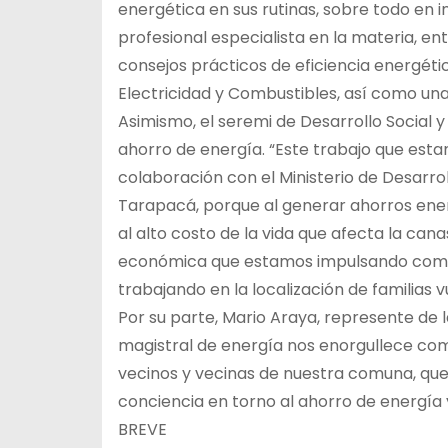
energética en sus rutinas, sobre todo en 
profesional especialista en la materia, e
consejos prácticos de eficiencia energéti
Electricidad y Combustibles, así como una 
Asimismo, el seremi de Desarrollo Social y F
ahorro de energía. “Este trabajo que esta
colaboración con el Ministerio de Desarroll
Tarapacá, porque al generar ahorros ener
al alto costo de la vida que afecta la ca
económica que estamos impulsando como
trabajando en la localización de familias 
Por su parte, Mario Araya, represente de 
magistral de energía nos enorgullece com
vecinos y vecinas de nuestra comuna, que 
conciencia en torno al ahorro de energía 
BREVE