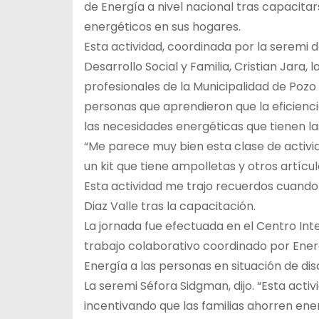
de Energía a nivel nacional tras capacitar
energéticos en sus hogares.
Esta actividad, coordinada por la seremi 
Desarrollo Social y Familia, Cristian Jara, 
profesionales de la Municipalidad de Poz
personas que aprendieron que la eficienc
las necesidades energéticas que tienen las
“Me parece muy bien esta clase de activ
un kit que tiene ampolletas y otros artícu
Esta actividad me trajo recuerdos cuando 
Diaz Valle tras la capacitación.
La jornada fue efectuada en el Centro In
trabajo colaborativo coordinado por Ener
Energía a las personas en situación de d
La seremi Séfora Sidgman, dijo. “Esta act
incentivando que las familias ahorren ene