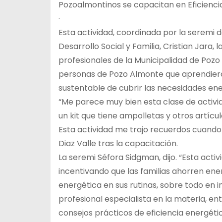
Pozoalmontinos se capacitan en Eficienci
·
Esta actividad, coordinada por la seremi 
Desarrollo Social y Familia, Cristian Jara, 
profesionales de la Municipalidad de Poz
personas de Pozo Almonte que aprendieron
sustentable de cubrir las necesidades ener
“Me parece muy bien esta clase de activ
un kit que tiene ampolletas y otros artícu
Esta actividad me trajo recuerdos cuando 
Diaz Valle tras la capacitación.
La seremi Séfora Sidgman, dijo. “Esta act
incentivando que las familias ahorren ene
energética en sus rutinas, sobre todo en 
profesional especialista en la materia, e
consejos prácticos de eficiencia energéti