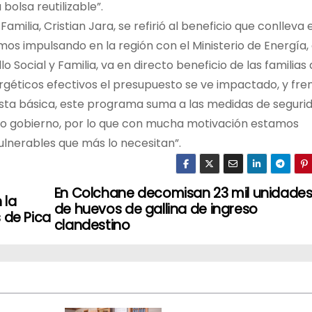
bolsa reutilizable”.
amilia, Cristian Jara, se refirió al beneficio que conlleva e
mos impulsando en la región con el Ministerio de Energía,
o Social y Familia, va en directo beneficio de las familias
géticos efectivos el presupuesto se ve impactado, y fre
nasta básica, este programa suma a las medidas de seguri
 gobierno, por lo que con mucha motivación estamos
vulnerables que más lo necesitan”.
En Colchane decomisan 23 mil unidade
 la
de huevos de gallina de ingreso
 de Pica
clandestino