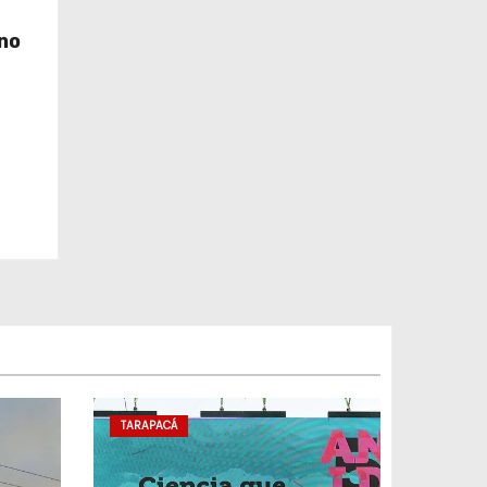
no
TARAPACÁ