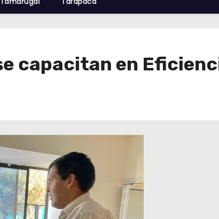
Tamarugal
Tarapacá
e capacitan en Eficienc