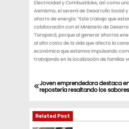
Electricidad y Combustibles, así como una 
Asimismo, el seremi de Desarrollo Social y F
ahorro de energía. “Este trabajo que esta
colaboración con el Ministerio de Desarroll
Tarapacá, porque al generar ahorros ener
al alto costo de la vida que afecta la ca
económica que estamos impulsando como
trabajando en la localización de familias 
N
Joven emprendedora destaca en
repostería resaltando los sabores
a
v
Related Post
e