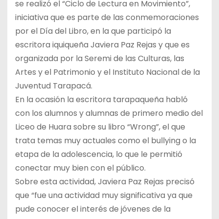
se realizó el “Ciclo de Lectura en Movimiento”,
iniciativa que es parte de las conmemoraciones
por el Día del Libro, en la que participó la
escritora iquiqueña Javiera Paz Rejas y que es
organizada por la Seremi de las Culturas, las
Artes y el Patrimonio y el Instituto Nacional de la
Juventud Tarapacá.
En la ocasión la escritora tarapaqueña habló
con los alumnos y alumnas de primero medio del
Liceo de Huara sobre su libro “Wrong”, el que
trata temas muy actuales como el bullying o la
etapa de la adolescencia, lo que le permitió
conectar muy bien con el público.
Sobre esta actividad, Javiera Paz Rejas precisó
que “fue una actividad muy significativa ya que
pude conocer el interés de jóvenes de la