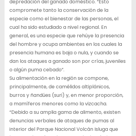
depredación del ganado doméstico. “Esto
compromete tanto la conservación de la
especie como el bienestar de las personas, el
cual ha sido estudiado a nivel regional. En
general, es una especie que rehúye la presencia
del hombre y ocupa ambientes en los cuales la
presencia humana es baja o nula, y cuando se
dan los ataques a ganado son por crías, juveniles
o algún puma cebado”.
Su alimentación en la región se compone,
principalmente, de camélidos altiplánicos,
burros y ñandúes (suri) y, en menor proporción,
a mamíferos menores como la vizcacha.
“Debido a su amplia gama de alimento, existen
denuncias verbales de ataques de pumas al
interior del Parque Nacional Volcán Isluga que