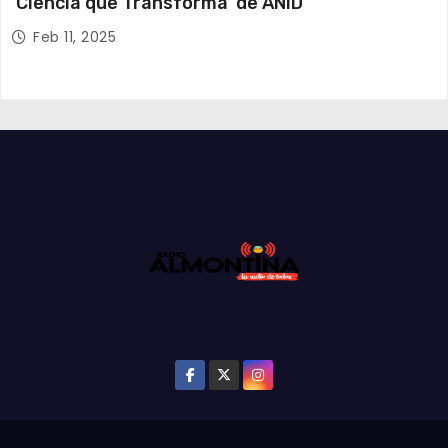
‘Ciencia que Transforma’ de ANID
Feb 11, 2025