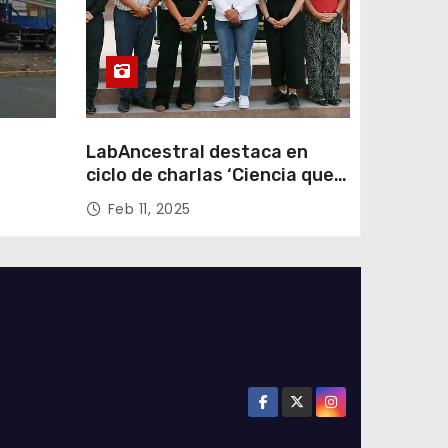
LabAncestral destaca en
ciclo de charlas ‘Ciencia que
Transforma’ de ANID
Feb 11, 2025