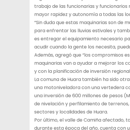
trabajo de las funcionarias y funcionario
mayor rapidez y autonomía a todas las loc
“Sin duda que estas maquinarias son de m
para enfrentar las lluvias estivales y tamb
es entregar el equipamiento necesario par
acudir cuando la gente los necesita, pued
Además, agregó que “los compromisos est
maquinarias van a ayudar a mejorar los c
y con la planificación de inversión regional
La comuna de Huara también ha sido otra 
una motoniveladora con una vertedera co
una inversión de 600 millones de pesos (M$
de nivelación y perfilamiento de terrenos
sectores y localidades de Huara.
Por último, el valle de Camiña afectado, 
durante esta época del año, cuenta con u