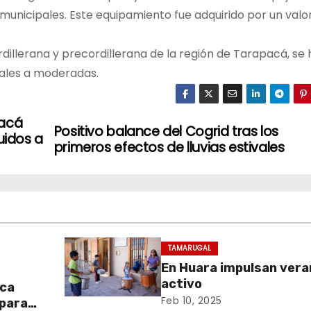
 municipales. Este equipamiento fue adquirido por un valo
rdillerana y precordillerana de la región de Tarapacá, se 
males a moderadas.
pacá
Positivo balance del Cogrid tras los
uidos a
primeros efectos de lluvias estivales
TAMARUGAL
En Huara impulsan vera
activo
aca
Feb 10, 2025
 para