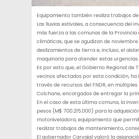
Equipamiento también realiza trabajos de
Las lluvias estivales, a consecuencia del 
más fuerza a las comunas de la Provincia 
climáticas, que se agudizan de noviembre
deslizamientos de tierra e, incluso, el ai
maquinaria para atender estas urgencias.
Es por esto que, el Gobierno Regional de 
vecinos afectados por esta condición, ha 
través de recursos del FNDR, en múltiple
Colchane, encargados de entregar la prim
En el caso de esta última comuna, la inve
pesos (M$ 700.215.000) para la adquisició
motoniveladora, equipamiento que permitir
realizar trabajos de mantenimiento, conse
El gobernador Carvajal valoró la asignaci