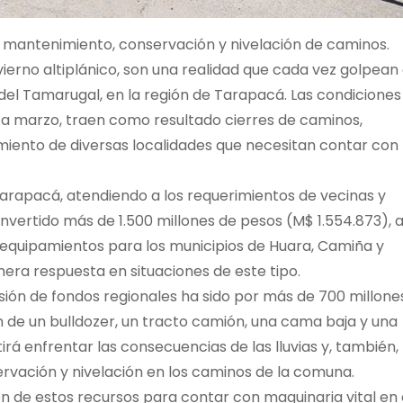
 mantenimiento, conservación y nivelación de caminos.
invierno altiplánico, son una realidad que cada vez golpean
del Tamarugal, en la región de Tarapacá. Las condiciones
 a marzo, traen como resultado cierres de caminos,
slamiento de diversas localidades que necesitan contar con
Tarapacá, atendiendo a los requerimientos de vecinas y
invertido más de 1.500 millones de pesos (M$ 1.554.873), 
s equipamientos para los municipios de Huara, Camiña y
era respuesta en situaciones de este tipo.
rsión de fondos regionales ha sido por más de 700 millone
n de un bulldozer, un tracto camión, una cama baja y una
á enfrentar las consecuencias de las lluvias y, también,
rvación y nivelación en los caminos de la comuna.
ón de estos recursos para contar con maquinaria vital en 