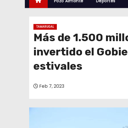
Pozo Almonte
Deportes
TAMARUGAL
Más de 1.500 mil
invertido el Gobi
estivales
Feb 7, 2023