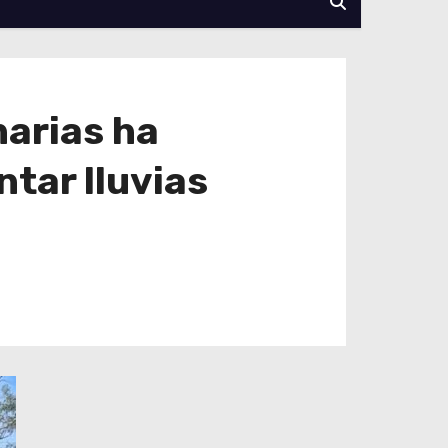
narias ha
ntar lluvias