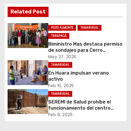
a
Related Post
c
i
POZO ALMONTE
TAMARUGAL
TARAPACÁ
ó
Biministro Mas destaca permiso
de sondajes para Cerro
n
Colorado
May 27, 2026
d
TAMARUGAL
En Huara impulsan verano
e
activo
Feb 10, 2025
e
TAMARUGAL
n
SEREMI de Salud prohíbe el
funcionamiento del centro
t
recreativo Tantakuy
Feb 8, 2025
r