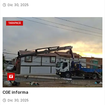
Tarapacá
Dic 30, 2025
TARAPACÁ
CGE informa
Dic 30, 2025