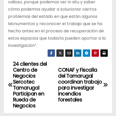
valioso, porque podemos ver in situ y saber
cómo podemos ayudar a solucionar ciertos
problemas del estado en que están algunos
Monumentos y reconocer el trabajo que se ha
hecho antes en el proceso de recuperación de
estos espacios que todavía pueden aportar a la
investigación”.
24 clientes del
N
Centro de
CONAF y Fiscalía
a
Negocios
del Tamarugal
Sercotec
coordinan trabajo
v
Tamarugal
para investigar
Participan en
incendios
e
Rueda de
forestales
Negocios
g