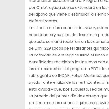
materializar esta semana el Programa Fert
por Chile”, ayuda que se extenderá en l
del apoyo que viene a estimular la siemb
biofertilizantes.
En el caso de los usuarios de INDAP, quiene
necesidades y su plan de desarrollo prod
que esta semana recibirán en las comunas
de 2 mil 229 sacos de fertilizantes químicos
La actividad de entrega se inició el lunes
beneficiarios recibieron los insumos con 
los extensionistas del programa PDTI de e
subrogante de INDAP, Felipe Martínez, qu
ayudar ante el alza de los fertilizantes a
esta ayuda y que, por supuesto, sea de muc
La jornada del primer día de entrega, que 
presencia de los usuarios, quienes estuv