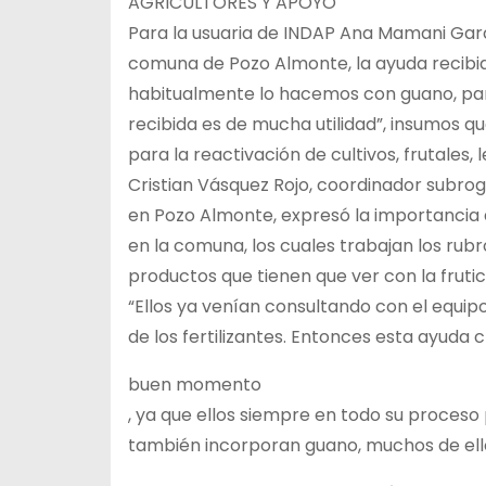
AGRICULTORES Y APOYO
Para la usuaria de INDAP Ana Mamani Garcí
comuna de Pozo Almonte, la ayuda recibida
habitualmente lo hacemos con guano, para
recibida es de mucha utilidad”, insumos qu
para la reactivación de cultivos, frutales, 
Cristian Vásquez Rojo, coordinador subrog
en Pozo Almonte, expresó la importancia d
en la comuna, los cuales trabajan los rubr
productos que tienen que ver con la frutic
“Ellos ya venían consultando con el equi
de los fertilizantes. Entonces esta ayuda 
buen momento
, ya que ellos siempre en todo su proceso 
también incorporan guano, muchos de ello