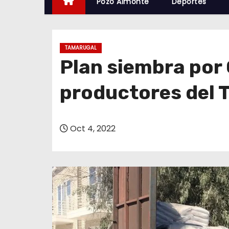
Pozo Almonte
Deportes
TAMARUGAL
Plan siembra por 
productores del 
Oct 4, 2022