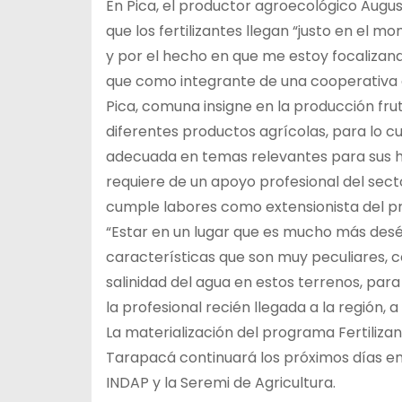
En Pica, el productor agroecológico Augu
que los fertilizantes llegan “justo en el m
y por el hecho en que me estoy focalizan
que como integrante de una cooperativa e
Pica, comuna insigne en la producción fru
diferentes productos agrícolas, para lo c
adecuada en temas relevantes para sus ha
requiere de un apoyo profesional del sect
cumple labores como extensionista del p
“Estar en un lugar que es mucho más desér
características que son muy peculiares, c
salinidad del agua en estos terrenos, para
la profesional recién llegada a la región
La materialización del programa Fertilizan
Tarapacá continuará los próximos días e
INDAP y la Seremi de Agricultura.