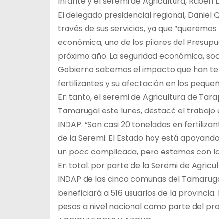
Infante y el seremi de Agricultura, Rubén 
El delegado presidencial regional, Daniel Q
través de sus servicios, ya que “queremos 
económica, uno de los pilares del Presupu
próximo año. La seguridad económica, soc
Gobierno sabemos el impacto que han tenid
fertilizantes y su afectación en los peque
En tanto, el seremi de Agricultura de Tara
Tamarugal este lunes, destacó el trabajo c
INDAP. “Son casi 20 toneladas en fertiliz
de la Seremi. El Estado hoy está apoyand
un poco complicada, pero estamos con la
En total, por parte de la Seremi de Agricu
INDAP de las cinco comunas del Tamarugal
beneficiará a 516 usuarios de la provincia
pesos a nivel nacional como parte del pr