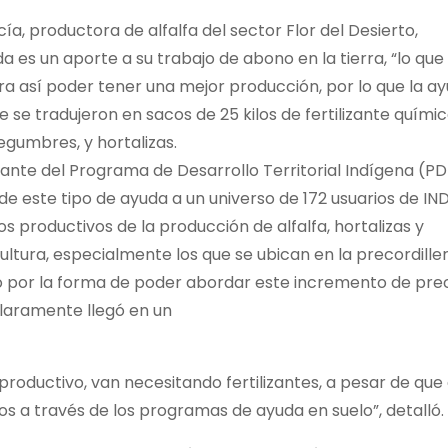
a, productora de alfalfa del sector Flor del Desierto,
 es un aporte a su trabajo de abono en la tierra, “lo que
 así poder tener una mejor producción, por lo que la a
e se tradujeron en sacos de 25 kilos de fertilizante quími
legumbres, y hortalizas.
ante del Programa de Desarrollo Territorial Indígena (PD
e este tipo de ayuda a un universo de 172 usuarios de IN
os productivos de la producción de alfalfa, hortalizas y
ultura, especialmente los que se ubican en la precordiller
po por la forma de poder abordar este incremento de pre
claramente llegó en un
productivo, van necesitando fertilizantes, a pesar de que 
s a través de los programas de ayuda en suelo”, detalló.