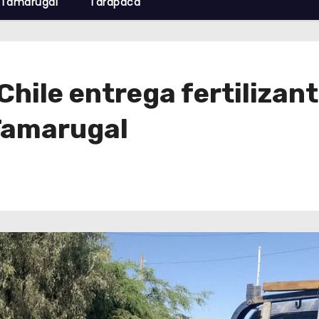
Tamarugal
Tarapacá
Chile entrega fertilizan
Tamarugal