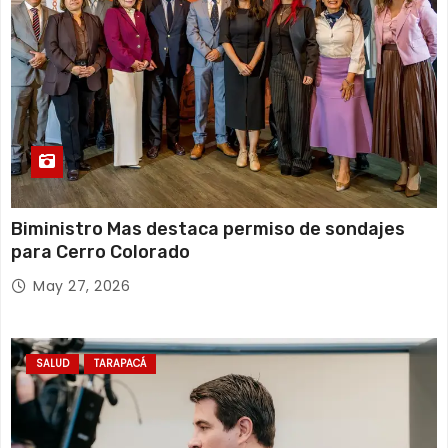
s
Biministro Mas destaca permiso de sondajes
para Cerro Colorado
May 27, 2026
SALUD
TARAPACÁ