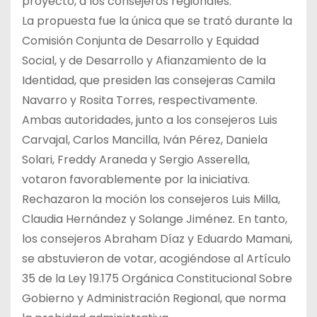
proyecto, a los consejeros regionales.
La propuesta fue la única que se trató durante la
Comisión Conjunta de Desarrollo y Equidad
Social, y de Desarrollo y Afianzamiento de la
Identidad, que presiden las consejeras Camila
Navarro y Rosita Torres, respectivamente.
Ambas autoridades, junto a los consejeros Luis
Carvajal, Carlos Mancilla, Iván Pérez, Daniela
Solari, Freddy Araneda y Sergio Asserella,
votaron favorablemente por la iniciativa.
Rechazaron la moción los consejeros Luis Milla,
Claudia Hernández y Solange Jiménez. En tanto,
los consejeros Abraham Díaz y Eduardo Mamani,
se abstuvieron de votar, acogiéndose al Artículo
35 de la Ley 19.175 Orgánica Constitucional Sobre
Gobierno y Administración Regional, que norma