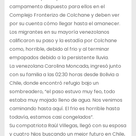
campamento dispuesto para ellos en el
Complejo Fronterizo de Colchane y deben ver
por su cuenta cómo llegar hasta el amanecer.
Los migrantes en su mayoría venezolanos
calificaron su paso y la estadía por Colchane
como, horrible, debido al frio y al terminar
empapados debido a la persistente lluvia.
La venezolana Carolina Moncada, ingresó junto
con su familia a las 02:30 horas desde Bolivia a
Chile, donde encontró refugio bajo un
sombreadero, “el paso estuvo muy feo, todo
estaba muy mojado lleno de agua. Nos venimos
caminando hasta aquí. El frio es horrible hasta
todavía, estamos casi congelados”.
Su compatriota Raúl Villegas, llegó con su esposa
y cuatro hijos buscando un mejor futuro en Chile,