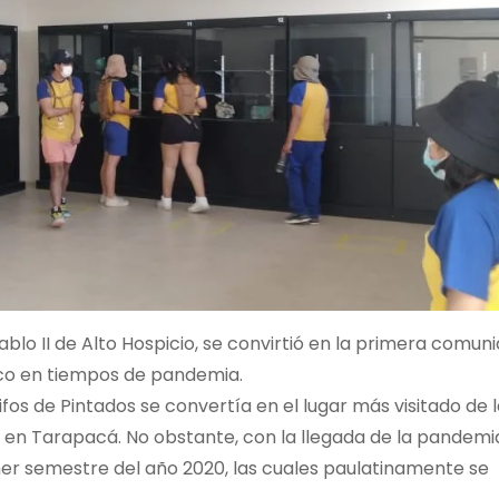
blo II de Alto Hospicio, se convirtió en la primera comun
ico en tiempos de pandemia.
fos de Pintados se convertía en el lugar más visitado de 
 en Tarapacá. No obstante, con la llegada de la pandemia
mer semestre del año 2020, las cuales paulatinamente se