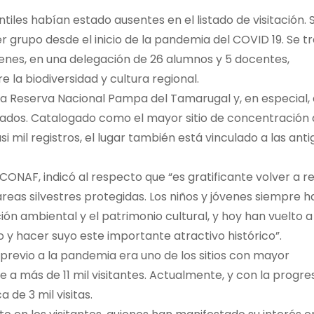
iles habían estado ausentes en el listado de visitación. S
 grupo desde el inicio de la pandemia del COVID 19. Se t
quienes, en una delegación de 26 alumnos y 5 docentes,
 la biodiversidad y cultura regional.
 la Reserva Nacional Pampa del Tamarugal y, en especial, 
tados. Catalogado como el mayor sitio de concentración
si mil registros, el lugar también está vinculado a las ant
CONAF, indicó al respecto que “es gratificante volver a re
reas silvestres protegidas. Los niños y jóvenes siempre h
ón ambiental y el patrimonio cultural, y hoy han vuelto a
o y hacer suyo este importante atractivo histórico”.
 previo a la pandemia era uno de los sitios con mayor
 a más de 11 mil visitantes. Actualmente, y con la progre
 de 3 mil visitas.