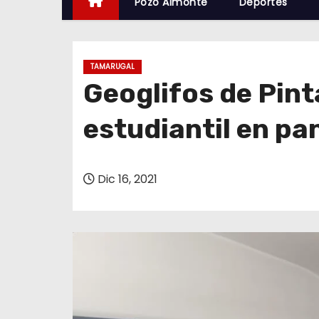
Pozo Almonte
Deportes
TAMARUGAL
Geoglifos de Pint
estudiantil en p
Dic 16, 2021