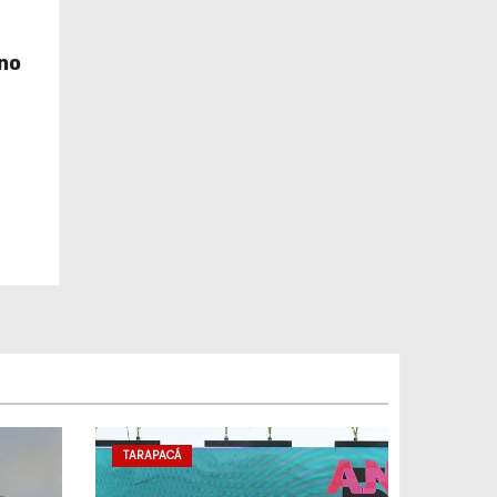
no
TARAPACÁ