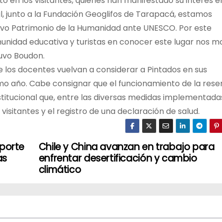
en los visitantes, quienes han manifestado su interés e
al, junto a la Fundación Geoglifos de Tarapacá, estamos
vo Patrimonio de la Humanidad ante UNESCO. Por este
omunidad educativa y turistas en conocer este lugar nos m
tuvo Boudon.
 los docentes vuelvan a considerar a Pintados en sus
mo año. Cabe consignar que el funcionamiento de la rese
titucional que, entre las diversas medidas implementadas
isitantes y el registro de una declaración de salud.
sporte
Chile y China avanzan en trabajo para
as
enfrentar desertificación y cambio
climático