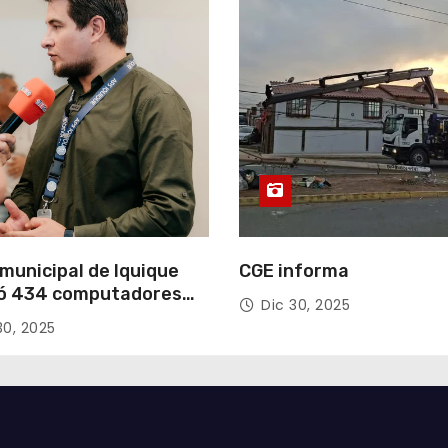
municipal de Iquique
CGE informa
ó 434 computadores
Dic 30, 2025
ndos del Gobierno de
30, 2025
acá