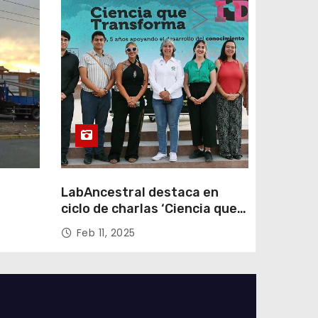
LabAncestral destaca en
ciclo de charlas ‘Ciencia que
Transforma’ de ANID
Feb 11, 2025