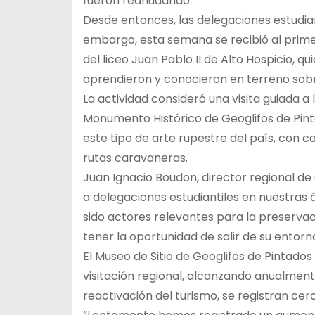
fueron reanudando.
Desde entonces, las delegaciones estudiant
embargo, esta semana se recibió al primer
del liceo Juan Pablo II de Alto Hospicio, 
aprendieron y conocieron en terreno sobre
La actividad consideró una visita guiada a
Monumento Histórico de Geoglifos de Pin
este tipo de arte rupestre del país, con ca
rutas caravaneras.
Juan Ignacio Boudon, director regional de 
a delegaciones estudiantiles en nuestras á
sido actores relevantes para la preservaci
tener la oportunidad de salir de su entorn
El Museo de Sitio de Geoglifos de Pintados
visitación regional, alcanzando anualmente
reactivación del turismo, se registran cerca