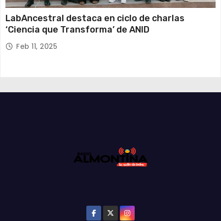
LabAncestral destaca en ciclo de charlas
‘Ciencia que Transforma’ de ANID
Feb 11, 2025