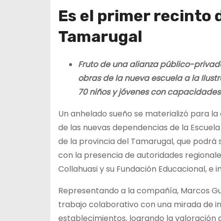
Es el primer recinto
Tamarugal
Fruto de una alianza público-privad
obras de la nueva escuela a la Ilust
70 niños y jóvenes con capacidades 
Un anhelado sueño se materializó para l
de las nuevas dependencias de la Escuela
de la provincia del Tamarugal, que podrá s
con la presencia de autoridades regionales
Collahuasi y su Fundación Educacional, e i
Representando a la compañía, Marcos Guer
trabajo colaborativo con una mirada de i
establecimientos, logrando la valoración