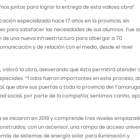
s juntos para lograr la entrega de esta valiosa obra”.
ación especializada hace 17 años en la provincia, sin
o para satisfacer las necesidades de sus alumnos. Fue a
 de una nueva infraestructura para albergar a 70
omunicación y de relación con el medio, desde el nivel
a, valoró la obra, aseverando que ésta permitirá atender 
speciales. “Todos fueron importantes en este proceso, 
, que abre sus puertas a toda la provincia del Tamarugal
d social, por parte de la compañía; sentimos cariño, ap
a se iniciaron en 2019 y comprende tres niveles emplazad
onstruidos, con un ascensor, una rampa de acceso univer
emás de sistemas de energía solar para iluminación y