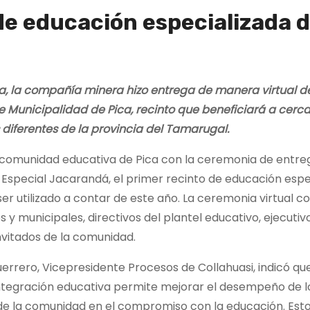
 de educación especializada d
a, la compañía minera hizo entrega de manera virtual de
re Municipalidad de Pica, recinto que beneficiará a cerc
diferentes de la provincia del Tamarugal.
a comunidad educativa de Pica con la ceremonia de entre
 Especial Jacarandá, el primer recinto de educación espe
er utilizado a contar de este año. La ceremonia virtual c
 y municipales, directivos del plantel educativo, ejecutiv
nvitados de la comunidad.
rero, Vicepresidente Procesos de Collahuasi, indicó que
ntegración educativa permite mejorar el desempeño de l
 de la comunidad en el compromiso con la educación. Est