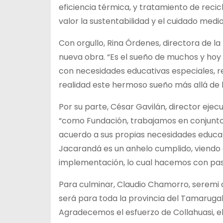
eficiencia térmica, y tratamiento de reci
valor la sustentabilidad y el cuidado medi
Con orgullo, Rina Órdenes, directora de l
nueva obra. “Es el sueño de muchos y hoy e
con necesidades educativas especiales, r
realidad este hermoso sueño más allá de l
Por su parte, César Gavilán, director ejec
“como Fundación, trabajamos en conjunto
acuerdo a sus propias necesidades educat
Jacarandá es un anhelo cumplido, viendo 
implementación, lo cual hacemos con pasi
Para culminar, Claudio Chamorro, seremi d
será para toda la provincia del Tamaruga
Agradecemos el esfuerzo de Collahuasi, el