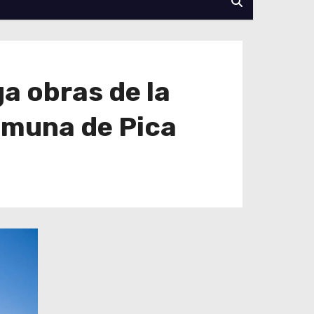
a obras de la
omuna de Pica