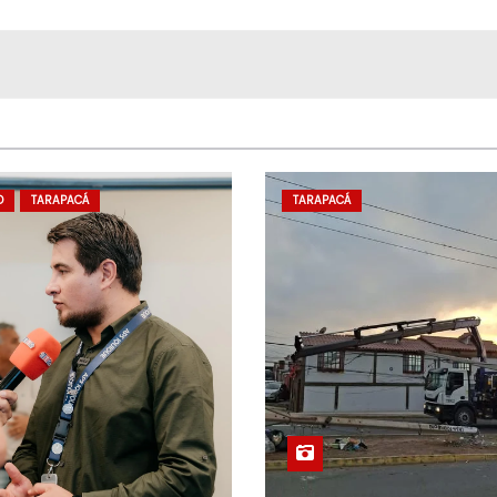
D
TARAPACÁ
TARAPACÁ