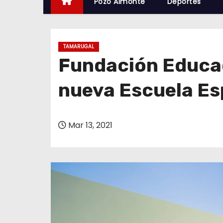
Pozo Almonte
Deportes
TAMARUGAL
Fundación Educac
nueva Escuela Es
Mar 13, 2021