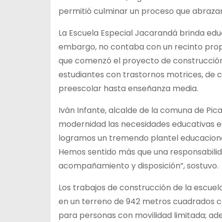
permitió culminar un proceso que abrazamo
La Escuela Especial Jacarandá brinda educ
embargo, no contaba con un recinto propi
que comenzó el proyecto de construcción
estudiantes con trastornos motrices, de c
preescolar hasta enseñanza media.
Iván Infante, alcalde de la comuna de Pic
modernidad las necesidades educativas e
logramos un tremendo plantel educacional
Hemos sentido más que una responsabilida
acompañamiento y disposición”, sostuvo.
Los trabajos de construcción de la escuel
en un terreno de 942 metros cuadrados c
para personas con movilidad limitada; ad