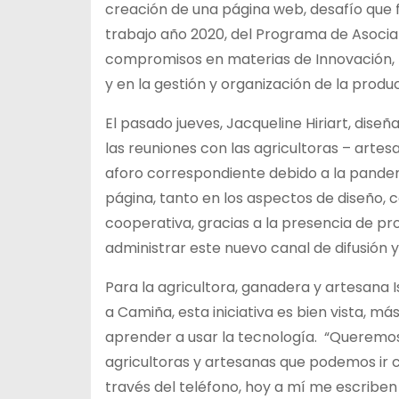
creación de una página web, desafío que 
trabajo año 2020, del Programa de Asocia
compromisos en materias de Innovación, f
y en la gestión y organización de la produ
El pasado jueves, Jacqueline Hiriart, dise
las reuniones con las agricultoras – arte
aforo correspondiente debido a la pandem
página, tanto en los aspectos de diseño, 
cooperativa, gracias a la presencia de pr
administrar este nuevo canal de difusión y
Para la agricultora, ganadera y artesana 
a Camiña, esta iniciativa es bien vista, m
aprender a usar la tecnología. “Queremo
agricultoras y artesanas que podemos ir c
través del teléfono, hoy a mí me escribe