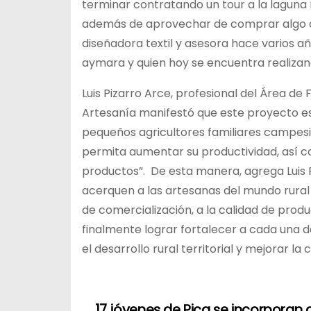
terminar contratando un tour a la laguna r
además de aprovechar de comprar algo de 
diseñadora textil y asesora hace varios 
aymara y quien hoy se encuentra realizand
Luis Pizarro Arce, profesional del Área 
Artesanía manifestó que este proyecto e
pequeños agricultores familiares campesi
permita aumentar su productividad, así 
productos”. De esta manera, agrega Luis 
acerquen a las artesanas del mundo rura
de comercialización, a la calidad de produ
finalmente lograr fortalecer a cada una d
el desarrollo rural territorial y mejorar la
17 jóvenes de Pica se incorporan 