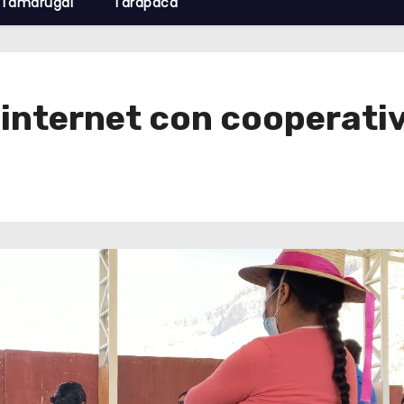
Tamarugal
Tarapacá
 internet con cooperati