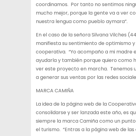
coordinamos. Por tanto no sentimos ningú
mucho mejor, porque la gente va a ver c
nuestra lengua como pueblo aymara”.
En el caso de la señora Silvana Vilches (4
manifiesta su sentimiento de optimismo y
cooperativa. “Yo acompaño a mi madre en
ayudarla y también porque quiero como hi
ver este proyecto en marcha. Tenemos u
a generar sus ventas por las redes sociale
MARCA CAMIÑA
La idea de la página web de la Cooperat
consolidarse y ser lanzada este año, es qu
siempre la marca Camiña como un punto inte
el turismo. “Entras a la página web de l