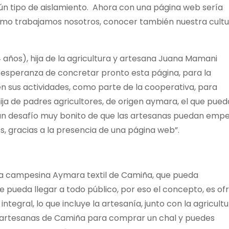
n tipo de aislamiento. Ahora con una página web sería
omo trabajamos nosotros, conocer también nuestra cultu
4 años), hija de la agricultura y artesana Juana Mamani
 esperanza de concretar pronto esta página, para la
 sus actividades, como parte de la cooperativa, para
ja de padres agricultores, de origen aymara, el que pue
n desafío muy bonito de que las artesanas puedan emp
s, gracias a la presencia de una página web”.
iva campesina Aymara textil de Camiña, que pueda
e pueda llegar a todo público, por eso el concepto, es of
gral, lo que incluye la artesanía, junto con la agricultu
as artesanas de Camiña para comprar un chal y puedes