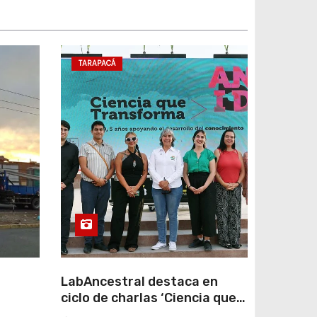
TARAPACÁ
LabAncestral destaca en
ciclo de charlas ‘Ciencia que
Transforma’ de ANID