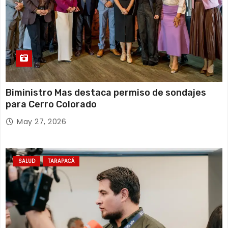
s
Biministro Mas destaca permiso de sondajes
para Cerro Colorado
May 27, 2026
SALUD
TARAPACÁ