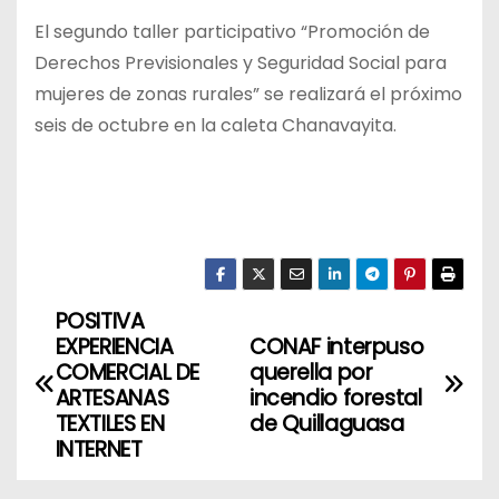
El segundo taller participativo “Promoción de
Derechos Previsionales y Seguridad Social para
mujeres de zonas rurales” se realizará el próximo
seis de octubre en la caleta Chanavayita.
POSITIVA
N
EXPERIENCIA
CONAF interpuso
a
COMERCIAL DE
querella por
ARTESANAS
incendio forestal
v
TEXTILES EN
de Quillaguasa
INTERNET
e