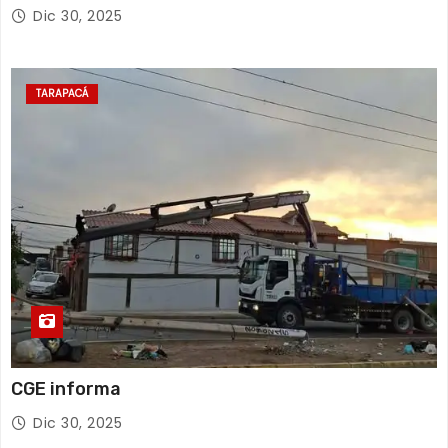
Tarapacá
Dic 30, 2025
TARAPACÁ
CGE informa
Dic 30, 2025