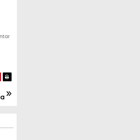
ntar
ca