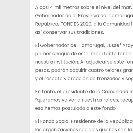
A casi 4 mil metros sobre el nivel del mar
Gobernador de la Provincia del Tamarugal,
República, FONDES 2020, a la Comunidad Í
así conservar sus tradiciones.
El Gobernador del Tamarugal, Jussef Aray
primer cheque de este importante fondo 
nuestra institución. Al adjudicarse este fo
pesos, podrán adquirir cuatro telares gran
y el rescate y creación de trenzados y so
En tanto, el presidente de la Comunidad I
“queremos volver a nuestras raíces, recupe
eso hemos postulado a este fondo”.
El Fondo Social Presidente de la Repúbli
las organizaciones sociales quienes son la