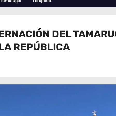
Tamarugal
Tarapacá
ERNACIÓN DEL TAMAR
 LA REPÚBLICA