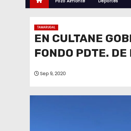
Pozo Almonte
Deportes
TAMARUGAL
EN CULTANE GOB
FONDO PDTE. DE
Sep 9, 2020