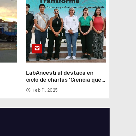
LabAncestral destaca en
ciclo de charlas ‘Ciencia que
Transforma’ de ANID
Feb 11, 2025