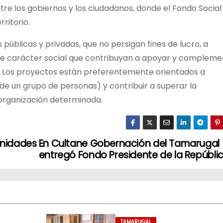
ntre los gobiernos y los ciudadanos, donde el Fondo Social
ritorio.
públicas y privadas, que no persigan fines de lucro, a
 de carácter social que contribuyan a apoyar y compleme
ado. Los proyectos están preferentemente orientados a
 de un grupo de personas) y contribuir a superar la
 organización determinada.
 unidades
En Cultane Gobernación del Tamarugal
entregó Fondo Presidente de la Repúbli
TAMARUGAL