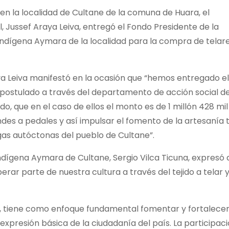
, en la localidad de Cultane de la comuna de Huara, el
 Jussef Araya Leiva, entregó el Fondo Presidente de la
ndígena Aymara de la localidad para la compra de telare
a Leiva manifestó en la ocasión que “hemos entregado el
postulado a través del departamento de acción social d
ndo, que en el caso de ellos el monto es de 1 millón 428 mil
des a pedales y así impulsar el fomento de la artesanía t
gas autóctonas del pueblo de Cultane”.
ndígena Aymara de Cultane, Sergio Vilca Ticuna, expresó 
rar parte de nuestra cultura a través del tejido a telar 
ca, tiene como enfoque fundamental fomentar y fortalecer
 expresión básica de la ciudadanía del país. La participac