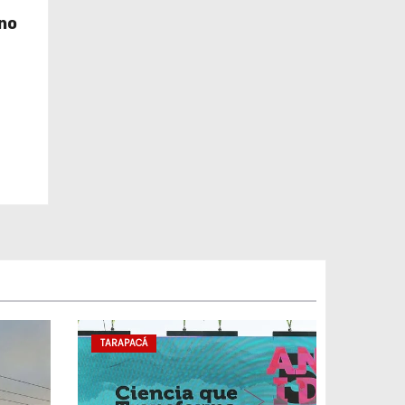
no
TARAPACÁ